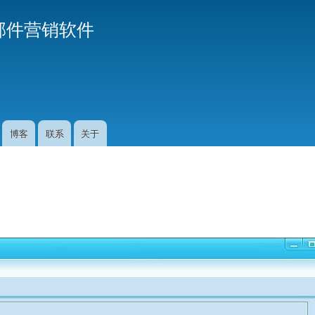
Skip
业邮件营销软件
to
main
content
博客
联系
关于