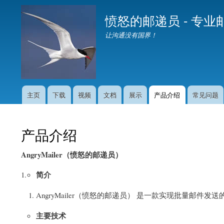
愤怒的邮递员 - 专
让沟通没有国界！
主页
下载
视频
文档
展示
产品介绍
常见问题
Main
navigation
产品介绍
AngryMailer
（愤怒的邮递员）
简介
AngryMailer（愤怒的邮递员） 是一款实现批量邮件
主要技术