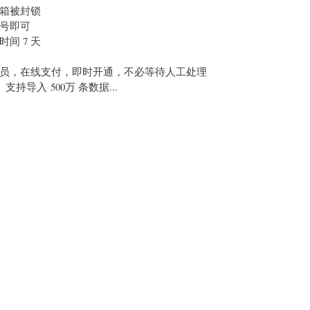
箱被封锁
号即可
间 7 天
员，在线支付，即时开通，不必等待人工处理
导入 500万 条数据...