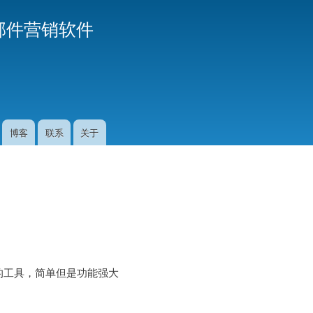
Skip
业邮件营销软件
to
main
content
博客
联系
关于
发送的工具，简单但是功能强大